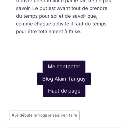
trouver une diffciulté par le fait de ne pas
savoir. Le but est avant tout de prendre
du temps pour soi et de savoir que,
comme chaque activité il faut du temps
pour être totalement à l’aise.
Me contacter
Blog Alain Tanguy
Haut de page
Étiquettes
#
Je débute le Yoga je sais rien faire
de
la