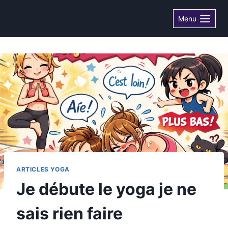
Aller
Menu
au
contenu
ARTICLES YOGA
Je débute le yoga je ne
sais rien faire